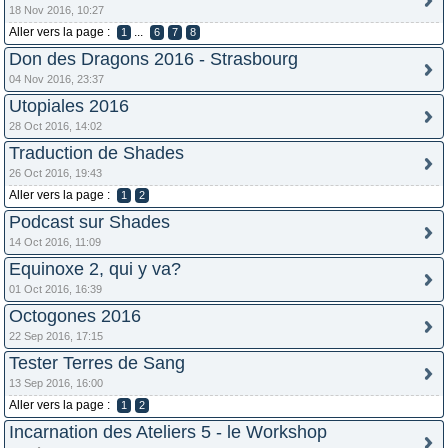
18 Nov 2016, 10:27
Aller vers la page :
...
1
6
7
8
Don des Dragons 2016 - Strasbourg
04 Nov 2016, 23:37
Utopiales 2016
28 Oct 2016, 14:02
Traduction de Shades
26 Oct 2016, 19:43
Aller vers la page :
1
2
Podcast sur Shades
14 Oct 2016, 11:09
Equinoxe 2, qui y va?
01 Oct 2016, 16:39
Octogones 2016
22 Sep 2016, 17:15
Tester Terres de Sang
13 Sep 2016, 16:00
Aller vers la page :
1
2
Incarnation des Ateliers 5 - le Workshop