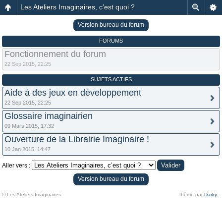
Les Ateliers Imaginaires, c’est quoi ?
Version bureau du forum
FORUMS
Fonctionnement du forum
22 Sep 2015, 22:25
SUJETS ACTIFS
Aide à des jeux en développement
22 Sep 2015, 22:25
Glossaire imaginairien
09 Mars 2015, 17:32
Ouverture de la Librairie Imaginaire !
10 Jan 2015, 14:47
Aller vers :
Version bureau du forum
© Les Ateliers Imaginaires
thème par
Darky
.