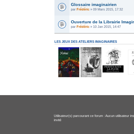
Glossaire imaginairien
par
Frédéric
» 09 Mars 2015, 17:32
Ouverture de la Librairie Imagin
par
Frédéric
» 10 Jan 2015, 14:47
LES JEUX DES ATELIERS IMAGINAIRES
Utilisateur(s) parcourant ce forum : Aucun utilisateur ins
invité