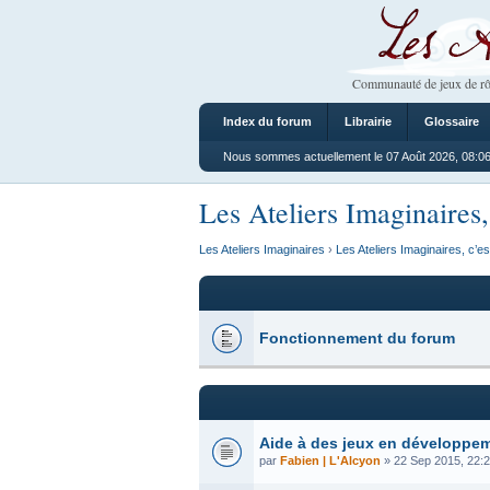
Les Ateliers
Communauté de jeux de rô
Index du forum
Librairie
Glossaire
Nous sommes actuellement le 07 Août 2026, 08:0
Les Ateliers Imaginaires,
Les Ateliers Imaginaires
›
Les Ateliers Imaginaires, c’es
Fonctionnement du forum
Aide à des jeux en développe
par
Fabien | L'Alcyon
» 22 Sep 2015, 22: