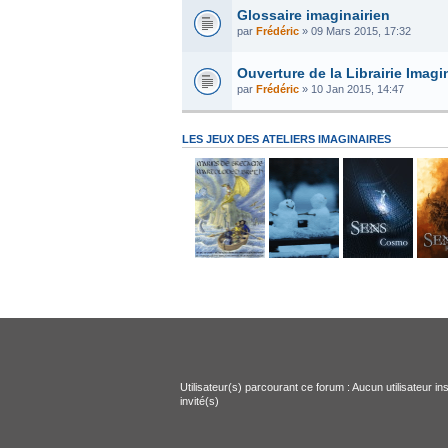
Glossaire imaginairien
par
Frédéric
» 09 Mars 2015, 17:32
Ouverture de la Librairie Imagin
par
Frédéric
» 10 Jan 2015, 14:47
LES JEUX DES ATELIERS IMAGINAIRES
Utilisateur(s) parcourant ce forum : Aucun utilisateur ins
invité(s)