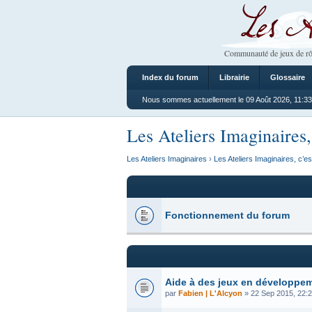
Les Ateliers
Communauté de jeux de rô
Index du forum
Librairie
Glossaire
Nous sommes actuellement le 09 Août 2026, 11:33
Les Ateliers Imaginaires,
Les Ateliers Imaginaires
›
Les Ateliers Imaginaires, c’es
Fonctionnement du forum
Aide à des jeux en développe
par
Fabien | L'Alcyon
» 22 Sep 2015, 22: