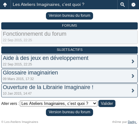
Les Ateliers Imaginaires, c’est quoi ?
Version bureau du forum
FORUMS
Fonctionnement du forum
22 Sep 2015, 22:25
SUJETS ACTIFS
Aide à des jeux en développement
22 Sep 2015, 22:25
Glossaire imaginairien
09 Mars 2015, 17:32
Ouverture de la Librairie Imaginaire !
10 Jan 2015, 14:47
Aller vers :
Version bureau du forum
© Les Ateliers Imaginaires
thème par
Darky
.