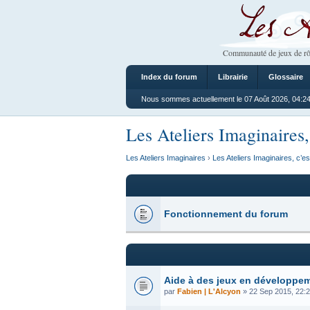
Les Ateliers
Communauté de jeux de rô
Index du forum
Librairie
Glossaire
Nous sommes actuellement le 07 Août 2026, 04:2
Les Ateliers Imaginaires,
Les Ateliers Imaginaires
›
Les Ateliers Imaginaires, c’es
Fonctionnement du forum
Aide à des jeux en développe
par
Fabien | L'Alcyon
» 22 Sep 2015, 22: