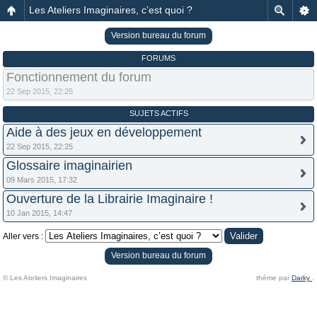
Les Ateliers Imaginaires, c’est quoi ?
Version bureau du forum
FORUMS
Fonctionnement du forum
22 Sep 2015, 22:25
SUJETS ACTIFS
Aide à des jeux en développement
22 Sep 2015, 22:25
Glossaire imaginairien
09 Mars 2015, 17:32
Ouverture de la Librairie Imaginaire !
10 Jan 2015, 14:47
Aller vers :
Version bureau du forum
© Les Ateliers Imaginaires
thème par
Darky
.