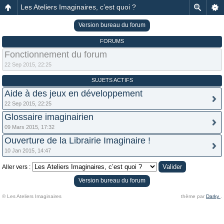
Les Ateliers Imaginaires, c’est quoi ?
Version bureau du forum
FORUMS
Fonctionnement du forum
22 Sep 2015, 22:25
SUJETS ACTIFS
Aide à des jeux en développement
22 Sep 2015, 22:25
Glossaire imaginairien
09 Mars 2015, 17:32
Ouverture de la Librairie Imaginaire !
10 Jan 2015, 14:47
Aller vers :
Version bureau du forum
© Les Ateliers Imaginaires
thème par
Darky
.