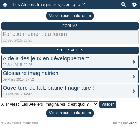
Les Ateliers Imaginaires, c’est quoi ?
Version bureau du forum
FORUMS
Fonctionnement du forum
22 Sep 2015, 22:25
SUJETS ACTIFS
Aide à des jeux en développement
22 Sep 2015, 22:25
Glossaire imaginairien
09 Mars 2015, 17:32
Ouverture de la Librairie Imaginaire !
10 Jan 2015, 14:47
Aller vers :
Version bureau du forum
© Les Ateliers Imaginaires
thème par
Darky
.