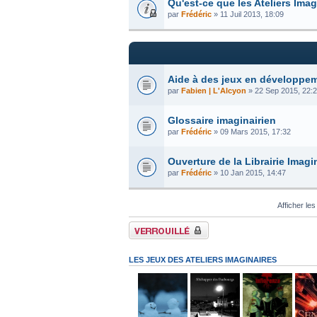
Qu'est-ce que les Ateliers Imag
par
Frédéric
» 11 Juil 2013, 18:09
Aide à des jeux en développe
par
Fabien | L'Alcyon
» 22 Sep 2015, 22:
Glossaire imaginairien
par
Frédéric
» 09 Mars 2015, 17:32
Ouverture de la Librairie Imagin
par
Frédéric
» 10 Jan 2015, 14:47
Afficher les
Forum verrouillé
LES JEUX DES ATELIERS IMAGINAIRES