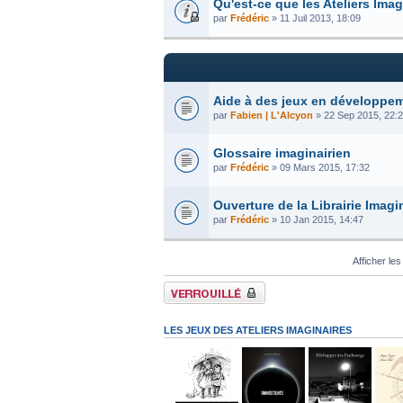
Qu'est-ce que les Ateliers Imag
par
Frédéric
» 11 Juil 2013, 18:09
Aide à des jeux en développe
par
Fabien | L'Alcyon
» 22 Sep 2015, 22:
Glossaire imaginairien
par
Frédéric
» 09 Mars 2015, 17:32
Ouverture de la Librairie Imagin
par
Frédéric
» 10 Jan 2015, 14:47
Afficher les
Forum verrouillé
LES JEUX DES ATELIERS IMAGINAIRES