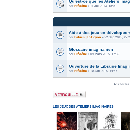
Qu'est-ce que les Ateliers Imag
par
Frédéric
» 11 Juil 2013, 18:09
Aide à des jeux en développe
par
Fabien | L'Alcyon
» 22 Sep 2015, 22:
Glossaire imaginairien
par
Frédéric
» 09 Mars 2015, 17:32
Ouverture de la Librairie Imagin
par
Frédéric
» 10 Jan 2015, 14:47
Afficher les
Forum verrouillé
LES JEUX DES ATELIERS IMAGINAIRES