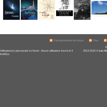
Fonctionnement du forum
Flux
P
Utilisateur(s) parcourant ce forum : Aucun utilisateur inscrit et 3
2013-2015 ©
Les At
invité(s)