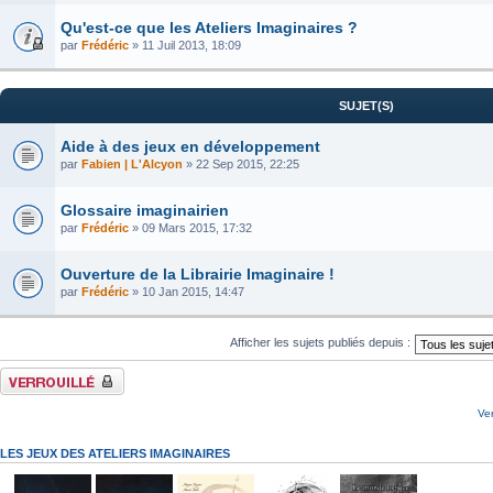
Qu'est-ce que les Ateliers Imaginaires ?
par
Frédéric
» 11 Juil 2013, 18:09
SUJET(S)
Aide à des jeux en développement
par
Fabien | L'Alcyon
» 22 Sep 2015, 22:25
Glossaire imaginairien
par
Frédéric
» 09 Mars 2015, 17:32
Ouverture de la Librairie Imaginaire !
par
Frédéric
» 10 Jan 2015, 14:47
Afficher les sujets publiés depuis :
Forum verrouillé
Ve
LES JEUX DES ATELIERS IMAGINAIRES