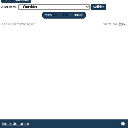
Aller vers :
Version bureau du forum
© Les Ateliers Imaginaires
thème par
Darky
.
Index du forum