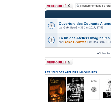
Forum verrouillé
Ouverture des Courants Altern
par
Gaël Sacré
» 31 Jan 2017, 17:59
La fin des Ateliers Imaginaires
par
Fabien | L'Alcyon
» 04 Déc 2016, 11:
Afficher les
Forum verrouillé
LES JEUX DES ATELIERS IMAGINAIRES