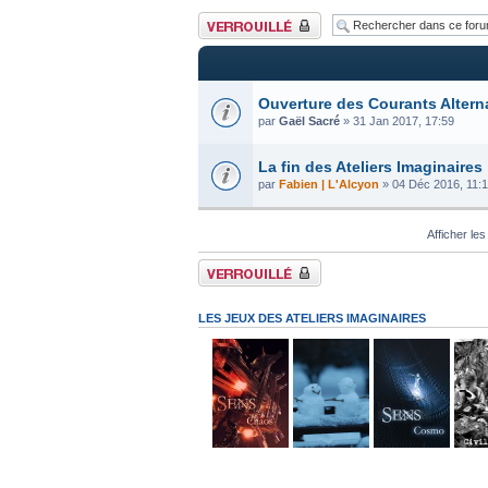
Forum verrouillé
Ouverture des Courants Altern
par
Gaël Sacré
» 31 Jan 2017, 17:59
La fin des Ateliers Imaginaires
par
Fabien | L'Alcyon
» 04 Déc 2016, 11:
Afficher les
Forum verrouillé
LES JEUX DES ATELIERS IMAGINAIRES