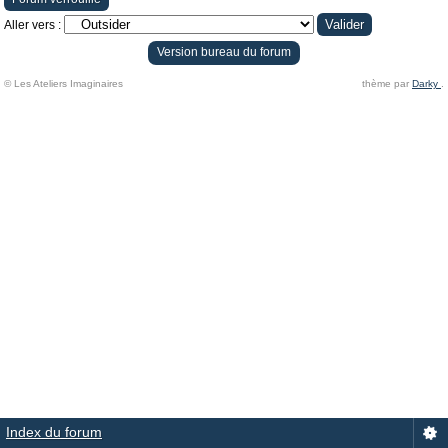
Aller vers :
Version bureau du forum
© Les Ateliers Imaginaires
thème par
Darky
.
Index du forum