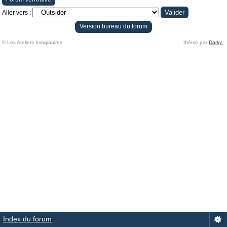
Aller vers :
Version bureau du forum
© Les Ateliers Imaginaires
thème par
Darky
.
Index du forum