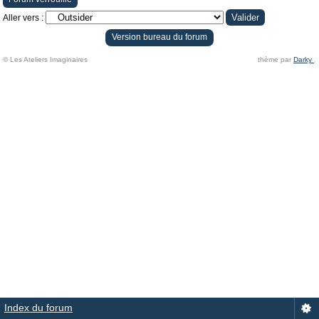
Aller vers :
Version bureau du forum
© Les Ateliers Imaginaires
thème par
Darky
.
Index du forum