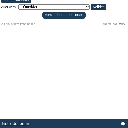
Aller vers :
Version bureau du forum
© Les Ateliers Imaginaires
thème par
Darky
.
Index du forum