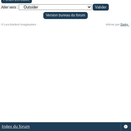
Aller vers :
Version bureau du forum
© Les Ateliers Imaginaires
thème par
Darky
.
Index du forum