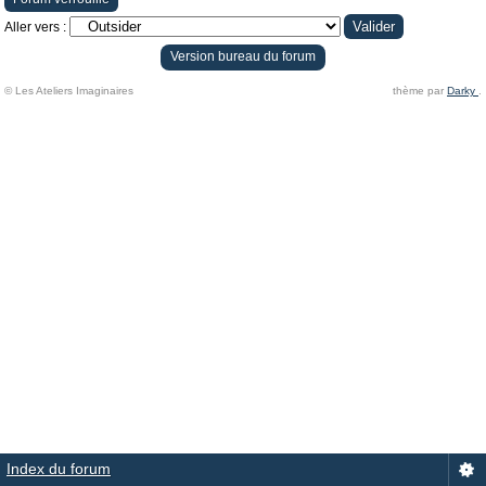
Aller vers :
Version bureau du forum
© Les Ateliers Imaginaires
thème par
Darky
.
Index du forum