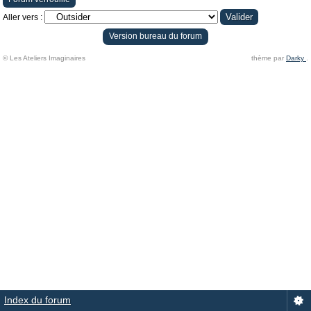
Aller vers :
Version bureau du forum
© Les Ateliers Imaginaires
thème par
Darky
.
Index du forum