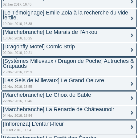
02 Jan 2017, 16:45
[Le Témoignage] Emile Zola à la recherche du vide
fertile.
19 Déc 2016, 16:38
[Marchebranche] Le Marais de l'Ankou
13 Déc 2016, 16:25
[Dragonfly Motel] Comic Strip
02 Déc 2016, 19:21
[Systèmes Millevaux / Dragon de Poche] Autruches &
Crapauds
25 Nov 2016, 11:19
[Les Sels de Millevaux] Le Grand-Oeuvre
22 Nov 2016, 18:55
[Marchebranche] Le Choix de Sable
22 Nov 2016, 09:46
[Marchebranche] La Renarde de Châteaunoir
04 Nov 2016, 18:54
[Inflorenza] L'enfant-fleur
19 Oct 2016, 11:54