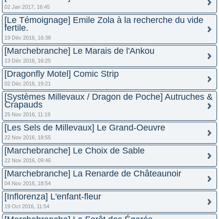
02 Jan 2017, 16:45
[Le Témoignage] Emile Zola à la recherche du vide
fertile.
19 Déc 2016, 16:38
[Marchebranche] Le Marais de l'Ankou
13 Déc 2016, 16:25
[Dragonfly Motel] Comic Strip
02 Déc 2016, 19:21
[Systèmes Millevaux / Dragon de Poche] Autruches &
Crapauds
25 Nov 2016, 11:19
[Les Sels de Millevaux] Le Grand-Oeuvre
22 Nov 2016, 18:55
[Marchebranche] Le Choix de Sable
22 Nov 2016, 09:46
[Marchebranche] La Renarde de Châteaunoir
04 Nov 2016, 18:54
[Inflorenza] L'enfant-fleur
19 Oct 2016, 11:54