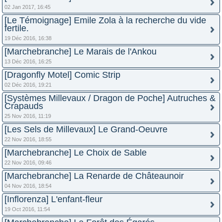
02 Jan 2017, 16:45
[Le Témoignage] Emile Zola à la recherche du vide
fertile.
19 Déc 2016, 16:38
[Marchebranche] Le Marais de l'Ankou
13 Déc 2016, 16:25
[Dragonfly Motel] Comic Strip
02 Déc 2016, 19:21
[Systèmes Millevaux / Dragon de Poche] Autruches &
Crapauds
25 Nov 2016, 11:19
[Les Sels de Millevaux] Le Grand-Oeuvre
22 Nov 2016, 18:55
[Marchebranche] Le Choix de Sable
22 Nov 2016, 09:46
[Marchebranche] La Renarde de Châteaunoir
04 Nov 2016, 18:54
[Inflorenza] L'enfant-fleur
19 Oct 2016, 11:54