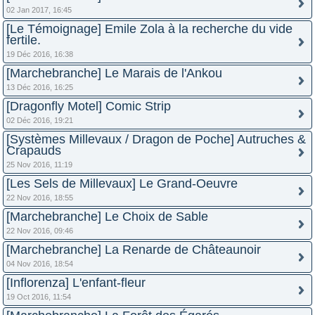
02 Jan 2017, 16:45
[Le Témoignage] Emile Zola à la recherche du vide
fertile.
19 Déc 2016, 16:38
[Marchebranche] Le Marais de l'Ankou
13 Déc 2016, 16:25
[Dragonfly Motel] Comic Strip
02 Déc 2016, 19:21
[Systèmes Millevaux / Dragon de Poche] Autruches &
Crapauds
25 Nov 2016, 11:19
[Les Sels de Millevaux] Le Grand-Oeuvre
22 Nov 2016, 18:55
[Marchebranche] Le Choix de Sable
22 Nov 2016, 09:46
[Marchebranche] La Renarde de Châteaunoir
04 Nov 2016, 18:54
[Inflorenza] L'enfant-fleur
19 Oct 2016, 11:54