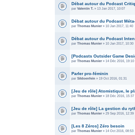
Débat autour du Podcast Critiq
par
Valentin T.
» 13 Jan 2017, 10:07
Débat autour du Podcast Méta
par
Thomas Munier
» 10 Jan 2017, 11:40
Débat autour du Podcast Inten
par
Thomas Munier
» 10 Jan 2017, 10:30
[Podcasts Outsider Game Desi
par
Thomas Munier
» 14 Déc 2016, 19:10
Parler pro-féminin
par
Sildoenfein
» 19 Oct 2016, 01:31
[Jeu de rôle] Atomistique, le 
par
Thomas Munier
» 18 Déc 2016, 15:37
[Jeu de rôle] La gestion du ry
par
Thomas Munier
» 29 Sep 2016, 12:39
[Les 8 Zéros] Zéro besoin
par
Thomas Munier
» 14 Oct 2016, 08:53