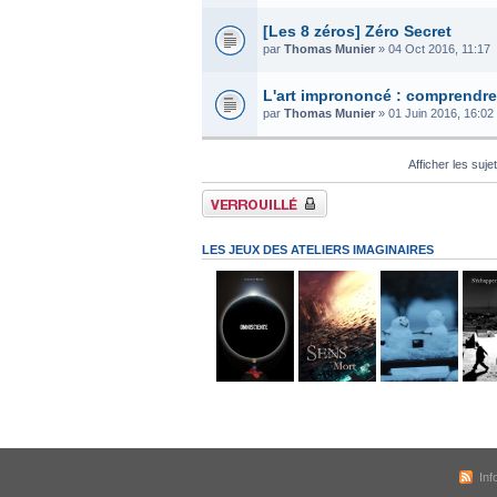
[Les 8 zéros] Zéro Secret
par
Thomas Munier
» 04 Oct 2016, 11:17
L'art imprononcé : comprendre 
par
Thomas Munier
» 01 Juin 2016, 16:02
Afficher les suje
Forum verrouillé
LES JEUX DES ATELIERS IMAGINAIRES
Inf