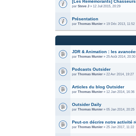
[Les Remémorants] Chasseurs 
par
Steve J
» 12 Juil 2015, 20:29
Présentation
par
Thomas Munier
» 19 Déc 2013, 11:52
JDR & Animation : les avancée
par
Thomas Munier
» 25 Août 2014, 20:30
Podcasts Outsider
par
Thomas Munier
» 22 Avr 2014, 19:27
Articles du blog Outsider
par
Thomas Munier
» 12 Jan 2014, 16:36
Outsider Daily
par
Thomas Munier
» 05 Jan 2014, 20:25
Peut-on décrire notre activité r
par
Thomas Munier
» 25 Jan 2017, 11:22