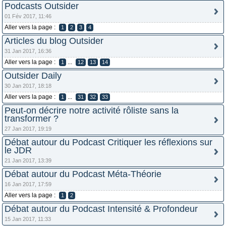
Podcasts Outsider
01 Fév 2017, 11:46
Aller vers la page :
1
2
3
4
Articles du blog Outsider
31 Jan 2017, 16:36
Aller vers la page :
...
1
12
13
14
Outsider Daily
30 Jan 2017, 18:18
Aller vers la page :
...
1
31
32
33
Peut-on décrire notre activité rôliste sans la
transformer ?
27 Jan 2017, 19:19
Débat autour du Podcast Critiquer les réflexions sur
le JDR
21 Jan 2017, 13:39
Débat autour du Podcast Méta-Théorie
16 Jan 2017, 17:59
Aller vers la page :
1
2
Débat autour du Podcast Intensité & Profondeur
15 Jan 2017, 11:33