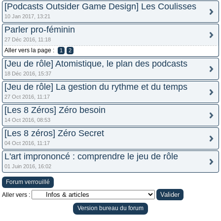
[Podcasts Outsider Game Design] Les Coulisses
10 Jan 2017, 13:21
Parler pro-féminin
27 Déc 2016, 11:18
Aller vers la page :
1
2
[Jeu de rôle] Atomistique, le plan des podcasts
18 Déc 2016, 15:37
[Jeu de rôle] La gestion du rythme et du temps
27 Oct 2016, 11:17
[Les 8 Zéros] Zéro besoin
14 Oct 2016, 08:53
[Les 8 zéros] Zéro Secret
04 Oct 2016, 11:17
L'art imprononcé : comprendre le jeu de rôle
01 Juin 2016, 16:02
Forum verrouillé
Aller vers :
Version bureau du forum