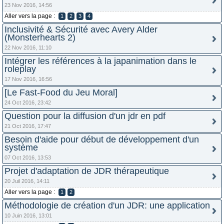
23 Nov 2016, 14:56
Aller vers la page :
1
2
3
4
Inclusivité & Sécurité avec Avery Alder
(Monsterhearts 2)
22 Nov 2016, 11:10
Intégrer les références à la japanimation dans le
roleplay
17 Nov 2016, 16:56
[Le Fast-Food du Jeu Moral]
24 Oct 2016, 23:42
Question pour la diffusion d'un jdr en pdf
21 Oct 2016, 17:47
Besoin d'aide pour début de développement d'un
système
07 Oct 2016, 13:53
Projet d'adaptation de JDR thérapeutique
20 Juil 2016, 14:11
Aller vers la page :
1
2
Méthodologie de création d'un JDR: une application
10 Juin 2016, 13:01