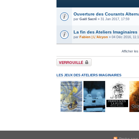
Ouverture des Courants Altern
par
Gaël Sacré
» 31 Jan 2017, 17:59
La fin des Ateliers Imaginaires
par
Fabien | L'Alcyon
» 04 Déc 2016, 11:
Afficher les
Forum verrouillé
LES JEUX DES ATELIERS IMAGINAIRES
Perdus sous l