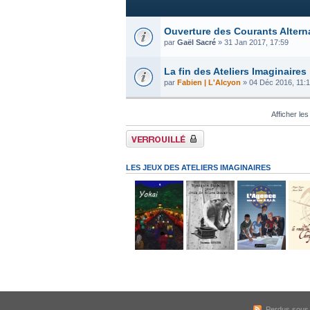
Ouverture des Courants Altern
par
Gaël Sacré
» 31 Jan 2017, 17:59
La fin des Ateliers Imaginaires
par
Fabien | L'Alcyon
» 04 Déc 2016, 11:
Afficher les
Forum verrouillé
LES JEUX DES ATELIERS IMAGINAIRES
Perdus sous l