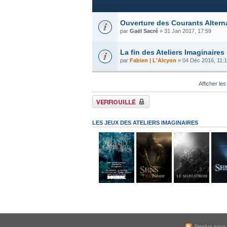
Ouverture des Courants Altern
par
Gaël Sacré
» 31 Jan 2017, 17:59
La fin des Ateliers Imaginaires
par
Fabien | L'Alcyon
» 04 Déc 2016, 11:
Afficher les
Forum verrouillé
LES JEUX DES ATELIERS IMAGINAIRES
Perdus sous l