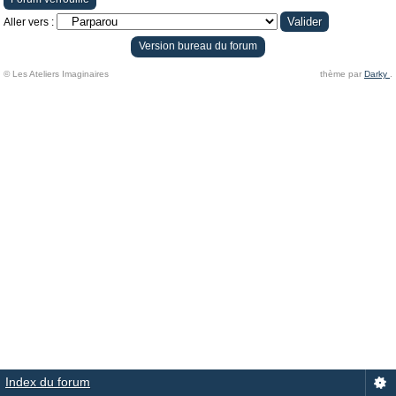
Aller vers :
Version bureau du forum
© Les Ateliers Imaginaires
thème par
Darky
.
Index du forum