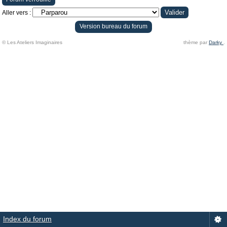
Aller vers :
Version bureau du forum
© Les Ateliers Imaginaires
thème par
Darky
.
Index du forum