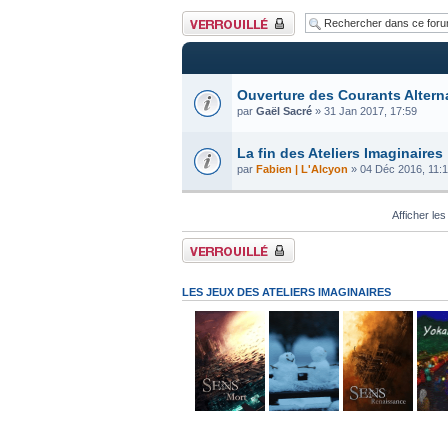
Forum verrouillé
Ouverture des Courants Altern
par
Gaël Sacré
» 31 Jan 2017, 17:59
La fin des Ateliers Imaginaires
par
Fabien | L'Alcyon
» 04 Déc 2016, 11:
Afficher les
Forum verrouillé
LES JEUX DES ATELIERS IMAGINAIRES