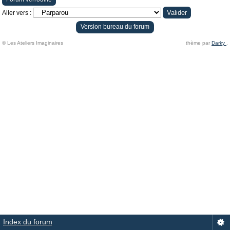
Aller vers :
Version bureau du forum
© Les Ateliers Imaginaires
thème par
Darky
.
Index du forum