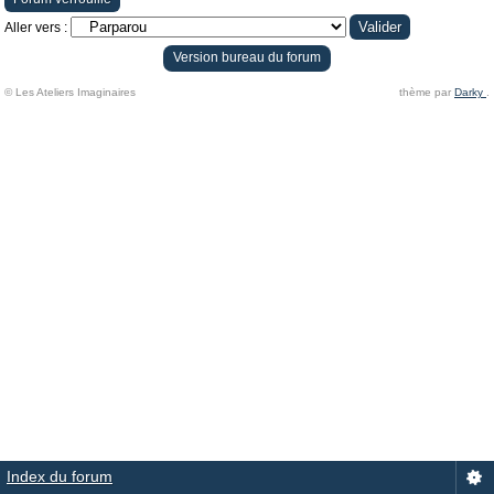
Aller vers :
Version bureau du forum
© Les Ateliers Imaginaires
thème par
Darky
.
Index du forum