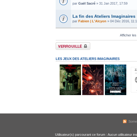
par
Gaël Sacré
» 31 Jan 2017, 17:59
La fin des Ateliers Imaginaires
par
Fabien | L'Alcyon
» 04 Déc 2016, 11:
Afficher les
Forum verrouillé
LES JEUX DES ATELIERS IMAGINAIRES
Some
Utilisateur(s) parcourant ce forum : Aucun utilisateur ins