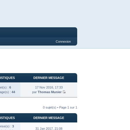
Connexion
ISTIQUES
DERNIER MESSAGE
et(s) :
6
17 Nov 2016, 17:33
ge(s) :
44
par
Thomas Munier
0 sujet(s) • Page
1
sur
1
ISTIQUES
DERNIER MESSAGE
nse(s) :
3
31 Jan 2017, 21:08