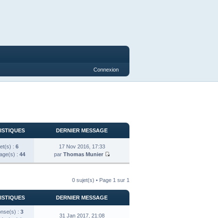
Connexion
ISTIQUES
DERNIER MESSAGE
et(s) :
6
17 Nov 2016, 17:33
ge(s) :
44
par
Thomas Munier
0 sujet(s) • Page
1
sur
1
ISTIQUES
DERNIER MESSAGE
nse(s) :
3
31 Jan 2017, 21:08