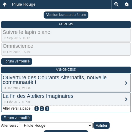
Pilule Rouge
Version bureau du forum
FORUMS
Suivre le lapin blanc
03 Sep 2015, 11:12
Omniscience
15 Oct 2015, 15:49
Forum verrouillé
ANNONCE(S)
Ouverture des Courants Alternatifs, nouvelle
communauté !
31 Jan 2017, 21:08
La fin des Ateliers Imaginaires
02 Fév 2017, 01:01
Aller vers la page :
1
2
3
Forum verrouillé
Aller vers :