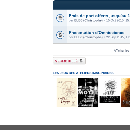
Frais de port offerts jusqu'au 
par
ELBJ (Christophe)
» 15 Oct 2015, 15
Présentation d'Omniscience
par
ELBJ (Christophe)
» 22 Sep 2015, 17
Afficher les
Forum verrouillé
LES JEUX DES ATELIERS IMAGINAIRES