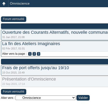
Omniscience
Forum verrouillé
Ouverture des Courants Alternatifs, nouvelle communau
31 Jan 2017, 21:08
La fin des Ateliers Imaginaires
02 Fév 2017, 01:01
Aller vers la page :
1
2
3
Frais de port offerts jusqu'au 19/10
15 Oct 2015, 15:49
Présentation d'Omniscience
22 Sep 2015, 17:14
Forum verrouillé
Aller vers :