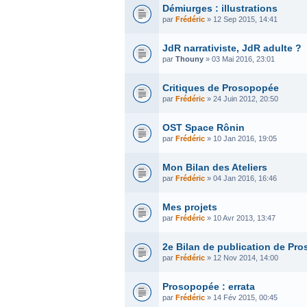
Démiurges : illustrations
par
Frédéric
» 12 Sep 2015, 14:41
JdR narrativiste, JdR adulte ?
par
Thouny
» 03 Mai 2016, 23:01
Critiques de Prosopopée
par
Frédéric
» 24 Juin 2012, 20:50
OST Space Rônin
par
Frédéric
» 10 Jan 2016, 19:05
Mon Bilan des Ateliers
par
Frédéric
» 04 Jan 2016, 16:46
Mes projets
par
Frédéric
» 10 Avr 2013, 13:47
2e Bilan de publication de Pr
par
Frédéric
» 12 Nov 2014, 14:00
Prosopopée : errata
par
Frédéric
» 14 Fév 2015, 00:45