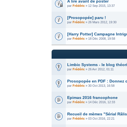
À lire avant de poster
par
Frédéric
» 12 Sep 2015, 13:37
[Prosopopée] paru !
par
Frédéric
» 26 Mars 2012, 19:30
[Harry Potter] Campagne Intri
par
Frédéric
» 18 Déc 2008, 19:58
Limbic Systems - le blog théor
par
Frédéric
» 26 Avr 2012, 01:11
Prosopopée en PDF : Donnez c
par
Frédéric
» 30 Oct 2013, 16:58
Epimas 2016 francophone
par
Frédéric
» 14 Déc 2016, 12:33
Recueil de mèmes "Sérial Râlis
par
Frédéric
» 03 Oct 2016, 22:21