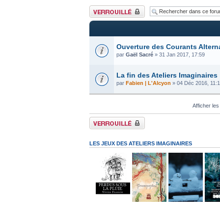
Forum verrouillé
Ouverture des Courants Altern
par
Gaël Sacré
» 31 Jan 2017, 17:59
La fin des Ateliers Imaginaires
par
Fabien | L'Alcyon
» 04 Déc 2016, 11:
Afficher les
Forum verrouillé
LES JEUX DES ATELIERS IMAGINAIRES