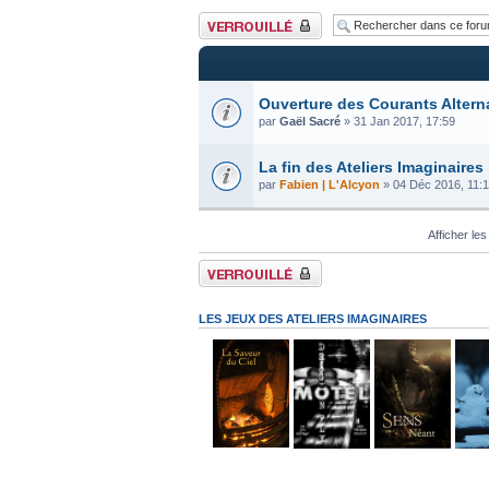
Forum verrouillé
Ouverture des Courants Altern
par
Gaël Sacré
» 31 Jan 2017, 17:59
La fin des Ateliers Imaginaires
par
Fabien | L'Alcyon
» 04 Déc 2016, 11:
Afficher les
Forum verrouillé
LES JEUX DES ATELIERS IMAGINAIRES