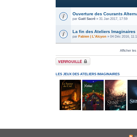
Ouverture des Courants Altern
par
Gaël Sacré
» 31 Jan 2017, 17:59
La fin des Ateliers Imaginaires
par
Fabien | L'Alcyon
» 04 Déc 2016, 11:
Afficher les
Forum verrouillé
LES JEUX DES ATELIERS IMAGINAIRES
M