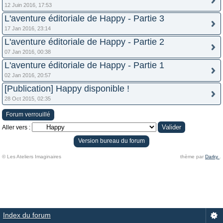
12 Juin 2016, 17:53
L'aventure éditoriale de Happy - Partie 3
17 Jan 2016, 23:14
L'aventure éditoriale de Happy - Partie 2
07 Jan 2016, 00:38
L'aventure éditoriale de Happy - Partie 1
02 Jan 2016, 20:57
[Publication] Happy disponible !
28 Oct 2015, 02:35
Forum verrouillé
Aller vers :
Version bureau du forum
© Les Ateliers Imaginaires
thème par
Darky
.
Index du forum