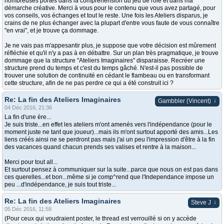
nombreuses portes dans la compréhension du jeu de rôle et dans ma
démarche créative. Merci à vous pour le contenu que vous avez partagé, pour
vos conseils, vos échanges et tout le reste. Une fois les Ateliers disparus, je
crains de ne plus échanger avec la plupart d'entre vous faute de vous connaître
"en vrai", et je trouve ça dommage.
Je ne vais pas m'appesantir plus, je suppose que votre décision est mûrement
réfléchie et qu'il n'y a pas à en débattre. Sur un plan très pragmatique, je trouve
dommage que la structure "Ateliers Imaginaires" disparaisse. Recréer une
structure prend du temps et c'est du temps gâché. N'est-il pas possible de
trouver une solution de continuité en cédant le flambeau ou en transformant
cette structure, afin de ne pas perdre ce qui a été construit ici ?
Re: La fin des Ateliers Imaginaires
↓
Gambbler (Vincent)
04 Déc 2016, 21:36
La fin d'une ère...
Je suis triste...en effet les ateliers m'ont amenés vers l'indépendance (pour le
moment juste ne tant que joueur)...mais ils m'ont surtout apporté des amis...Les
liens créés ainsi ne se perdront pas mais j'ai un peu l'impression d'être à la fin
des vacances quand chacun prends ses valises et rentre à la maison...
Merci pour tout all...
Et surtout pensez à communiquer sur la suite...parce que nous on est pas dans
ces querelles...et bon...même si je comp^rend que l'Independance impose un
peu ...d'indépendance, je suis tout triste...
Re: La fin des Ateliers Imaginaires
↓
Steve J
05 Déc 2016, 11:58
(Pour ceux qui voudraient poster, le thread est verrouillé si on y accède