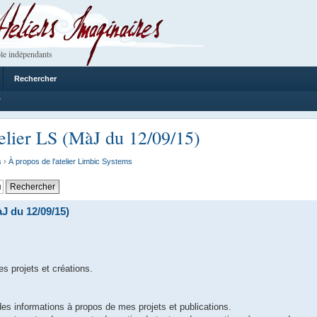
 Imaginaires
le indépendants
Rechercher
7
atelier LS (MàJ du 12/09/15)
s
›
À propos de l'atelier Limbic Systems
àJ du 12/09/15)
s projets et créations.
es informations à propos de mes projets et publications.