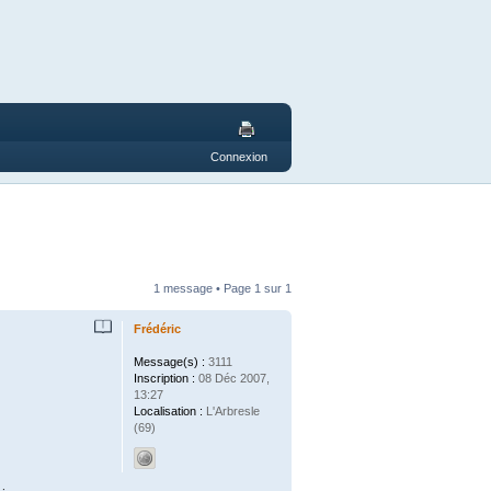
Connexion
1 message • Page
1
sur
1
Frédéric
Message(s) :
3111
Inscription :
08 Déc 2007,
13:27
Localisation :
L'Arbresle
(69)